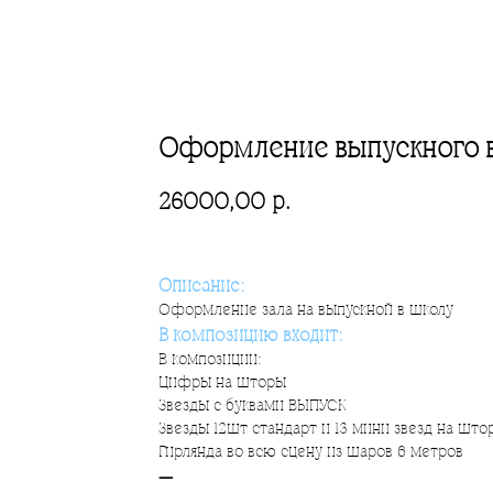
Оформление выпускного 
26000,00
р.
Описание:
Оформление зала на выпускной в школу
В композицию входит:
В композиции:
Цифры на шторы
Звезды с буквами ВЫПУСК
Звезды 12шт стандарт и 13 мини звезд на што
Гирлянда во всю сцену из шаров 6 метров
—