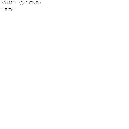
 можно сделать по
воните!