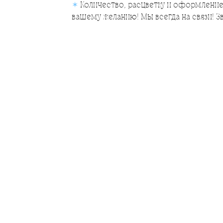
✶
Количество, расцветку и оформление
вашему желанию! Мы всегда на связи! З