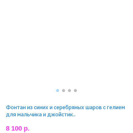
Фонтан из синих и серебряных шаров с гелием
для мальчика и джойстик..
8 100
р.