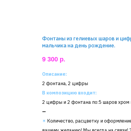
Фонтаны из гелиевых шаров и циф
мальчика на день рождение.
9 300
р.
Описание:
2 фонтана, 2 цифры
В композицию входит:
2 цифры и 2 фонтана по:5 шаров хром 
—
✶
Количество, расцветку и оформлени
вашему желанию! Мы всегда на связи! 