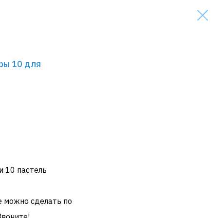
ры 10 для
и 10 пастель
е можно сделать по
Звоните!