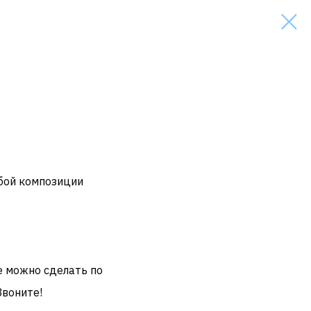
бой композиции
е можно сделать по
Звоните!