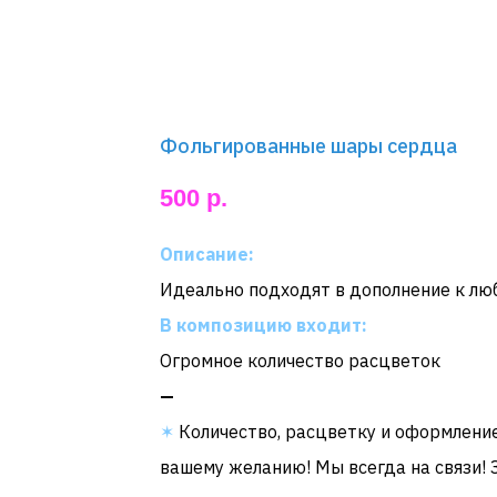
Фольгированные шары сердца
500
р.
Описание:
Идеально подходят в дополнение к лю
В композицию входит:
Огромное количество расцветок
—
✶
Количество, расцветку и оформлени
вашему желанию! Мы всегда на связи! 