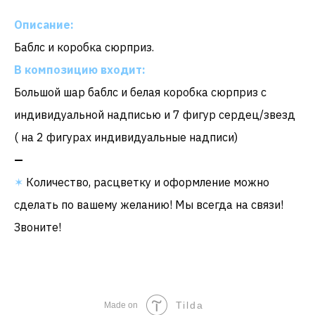
Описание:
Баблс и коробка сюрприз.
В композицию входит:
Большой шар баблс и белая коробка сюрприз с
индивидуальной надписью и 7 фигур сердец/звезд
( на 2 фигурах индивидуальные надписи)
—
✶
Количество, расцветку и оформление можно
сделать по вашему желанию! Мы всегда на связи!
Звоните!
Tilda
Made on