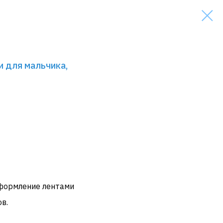
и для мальчика,
оформление лентами
в.